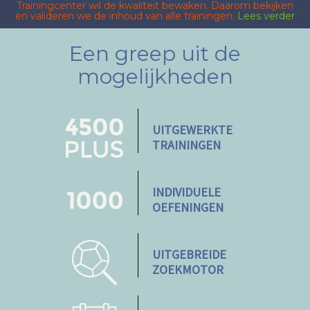
Trainingcenter wil de kwaliteit bewaken. Daarom bekijken
en valideren we de inhoud van alle trainingen.
Lees verder
Een greep uit de
mogelijkheden
UITGEWERKTE
TRAININGEN
INDIVIDUELE
OEFENINGEN
UITGEBREIDE
ZOEKMOTOR